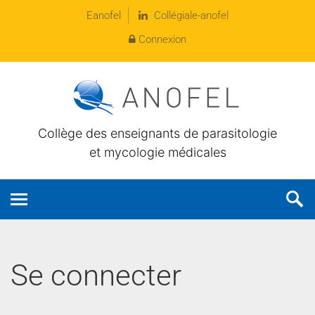
Eanofel
Collégiale-anofel
Connexion
Collège des enseignants de parasitologie
et mycologie médicales
Se connecter