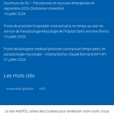
Ouverture du DU – Parasitoses et mycoses émergentes en
septembre 2026 (Sorbonne Université)
10 juillet 2026
Poste de praticien hospitalier contractuel à mi-temps au sein du
service de Parasitologie-Mycologie de l’hôpital Saint Antoine (Paris)
10 juillet 2026
Poste de biologiste médical (praticien contractuel temps plein) en
parasitologie-mycologie – Hôpital Bichat Claude Bernard (AP-HP)
01 juillet 2026
Les mots clés
Assemblée générale
NGS
Le site ANOFEL utilise des Cookies pour améliorer votre visite. Vous