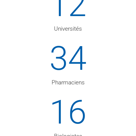
12
Universités
34
Pharmaciens
16