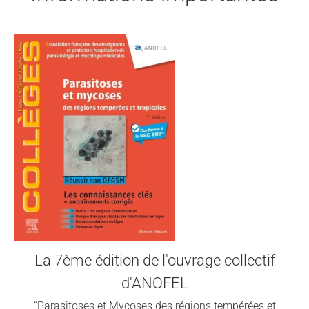
La 7ème édition de l'ouvrage collectif
d'ANOFEL
“Parasitoses et Mycoses des régions tempérées et