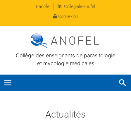
Eanofel
Collégiale-anofel
Connexion
Collège des enseignants de parasitologie
et mycologie médicales
Actualités